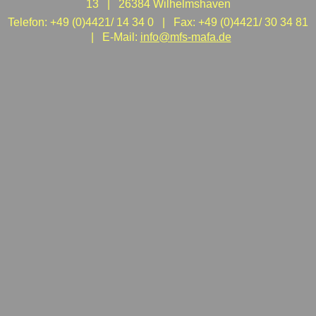
13 | 26384 Wilhelmshaven
Telefon: +49 (0)4421/ 14 34 0 | Fax: +49 (0)4421/ 30 34 81
| E-Mail:
info@mfs-mafa.de