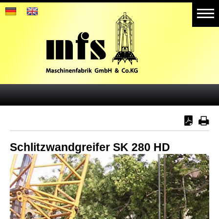
Home
Produkte
Aktuelles
Referenzen
Galerie
Weitere Geschäftsbereiche
Schlitzwandgreifer SK 280 HD