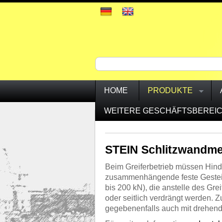
HOME
PRODUKTE
WEITERE GESCHÄFTSBEREI
STEIN Schlitzwandme
Beim Greiferbetrieb müssen Hind
zusammenhängende feste Gestein
bis 200 kN), die anstelle des Gr
oder seitlich verdrängt werden
gegebenenfalls auch mit drehend