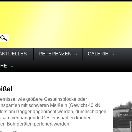
AKTUELLES
REFERENZEN
GALERIE
CHE
ißel
ernisse, wie größere Gesteinsblöcke oder
spartien mit schweren Meißeln (Gewicht 40 kN
eifers am Bagger angebracht werden, durchschlagen
. Zusammenhängende Gesteinspartien können
en Bohrgeräten perforiert werden.