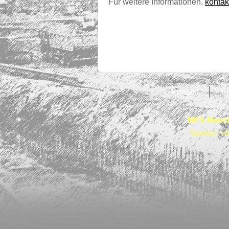
Für weitere Informationen,
kontak
Kontakt
I
MFS Masch
Telefon: +