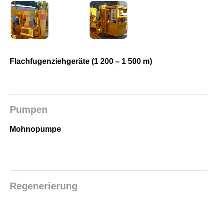
Flachfugenziehgeräte (1 200 – 1 500 m)
Pumpen
Mohnopumpe
Regenerierung