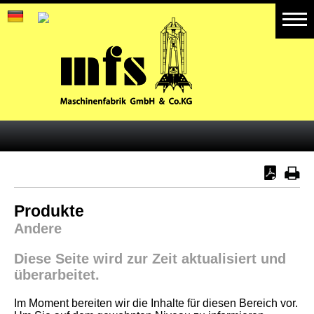
Home
Produkte
Aktuelles
Referenzen
Galerie
Weitere Geschäftsbereiche
Produkte
Andere
Diese Seite wird zur Zeit aktualisiert und
überarbeitet.
Im Moment bereiten wir die Inhalte für diesen Bereich vor.