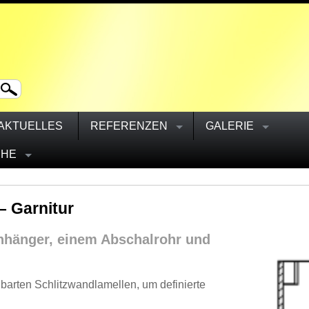
AKTUELLES
REFERENZEN
GALERIE
CHE
– Garnitur
nhänger, einem Abschalrohr und
arten Schlitzwandlamellen, um definierte