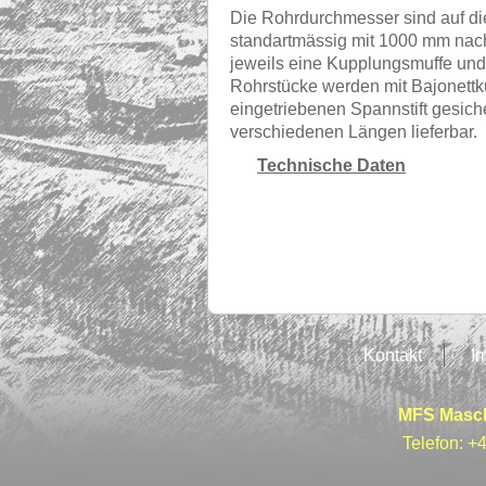
Die Rohrdurchmesser sind auf di
standartmässig mit 1000 mm nac
jeweils eine Kupplungsmuffe und
Rohrstücke werden mit Bajonettk
eingetriebenen Spannstift gesiche
verschiedenen Längen lieferbar.
Technische Daten
Kontakt
I
MFS Masch
Telefon: +