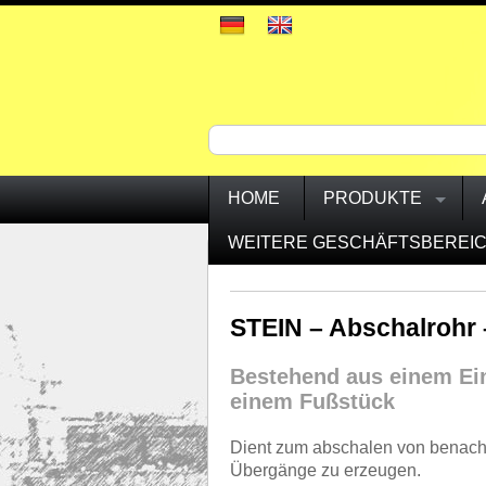
HOME
PRODUKTE
WEITERE GESCHÄFTSBEREI
STEIN – Abschalrohr 
Bestehend aus einem Ei
einem Fußstück
Dient zum abschalen von benachb
Übergänge zu erzeugen.