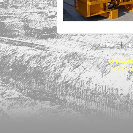
Kontakt
I
MFS Masch
Telefon: +