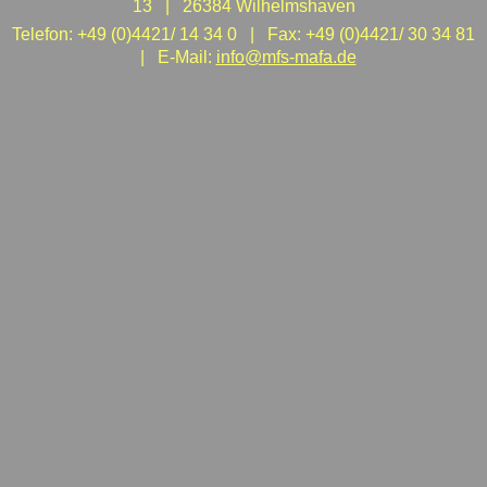
13 | 26384 Wilhelmshaven
Telefon: +49 (0)4421/ 14 34 0 | Fax: +49 (0)4421/ 30 34 81
| E-Mail:
info@mfs-mafa.de