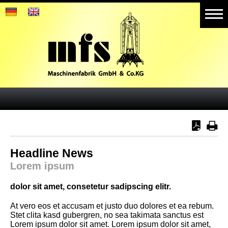
Home
Produkte
Aktuelles
Referenzen
Galerie
Weitere Geschäftsbereiche
Headline News
Lorem ipsum
dolor sit amet, consetetur sadipscing elitr.
At vero eos et accusam et justo duo dolores et ea rebum.
Stet clita kasd gubergren, no sea takimata sanctus est
Lorem ipsum dolor sit amet. Lorem ipsum dolor sit amet,