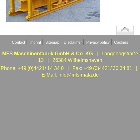
Contact
Imprint
Sitemap
Disclaimer
Privacy policy
Cookies
MFS Maschinenfabrik GmbH & Co. KG
| Langeoogstraße
13 | 26384 Wilhelmshaven
Phone: +49 (0)4421/ 14 34 0 | Fax: +49 (0)4421/ 30 34 81 |
E-Mail:
info@mfs-mafa.de