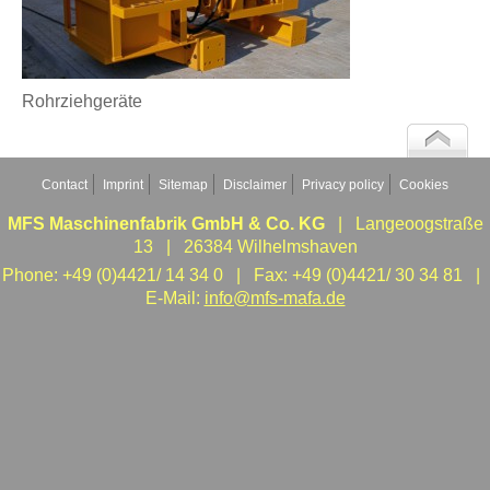
Rohrziehgeräte
Contact
Imprint
Sitemap
Disclaimer
Privacy policy
Cookies
MFS Maschinenfabrik GmbH & Co. KG
| Langeoogstraße
13 | 26384 Wilhelmshaven
Phone: +49 (0)4421/ 14 34 0 | Fax: +49 (0)4421/ 30 34 81 |
E-Mail:
info@mfs-mafa.de