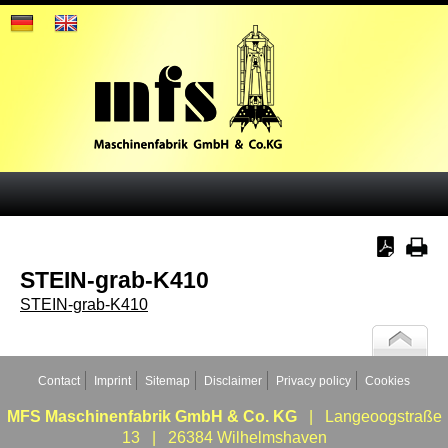
STEIN-grab-K410
STEIN-grab-K410
Contact
Imprint
Sitemap
Disclaimer
Privacy policy
Cookies
MFS Maschinenfabrik GmbH & Co. KG
| Langeoogstraße
13 | 26384 Wilhelmshaven